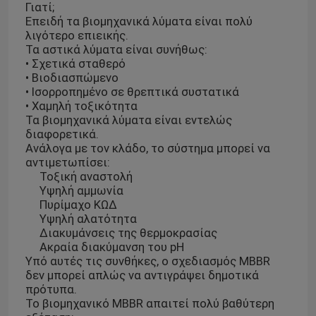
Γιατί;
Επειδή τα βιομηχανικά λύματα είναι πολύ
λιγότερο επιεικής.
Τα αστικά λύματα είναι συνήθως:
• Σχετικά σταθερό
• Βιοδιασπώμενο
• Ισορροπημένο σε θρεπτικά συστατικά
• Χαμηλή τοξικότητα
Τα βιομηχανικά λύματα είναι εντελώς
διαφορετικά.
Ανάλογα με τον κλάδο, το σύστημα μπορεί να
αντιμετωπίσει:
Τοξική αναστολή
Υψηλή αμμωνία
Πυρίμαχο ΚΩΔ
Υψηλή αλατότητα
Διακυμάνσεις της θερμοκρασίας
Ακραία διακύμανση του pH
Υπό αυτές τις συνθήκες, ο σχεδιασμός MBBR
δεν μπορεί απλώς να αντιγράψει δημοτικά
πρότυπα.
Το βιομηχανικό MBBR απαιτεί πολύ βαθύτερη