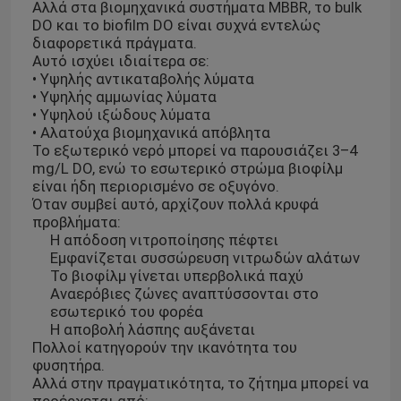
Αλλά στα βιομηχανικά συστήματα MBBR, το bulk
DO και το biofilm DO είναι συχνά εντελώς
διαφορετικά πράγματα.
Αυτό ισχύει ιδιαίτερα σε:
• Υψηλής αντικαταβολής λύματα
• Υψηλής αμμωνίας λύματα
• Υψηλού ιξώδους λύματα
• Αλατούχα βιομηχανικά απόβλητα
Το εξωτερικό νερό μπορεί να παρουσιάζει 3–4
mg/L DO, ενώ το εσωτερικό στρώμα βιοφίλμ
είναι ήδη περιορισμένο σε οξυγόνο.
Όταν συμβεί αυτό, αρχίζουν πολλά κρυφά
προβλήματα:
Η απόδοση νιτροποίησης πέφτει
Εμφανίζεται συσσώρευση νιτρωδών αλάτων
Το βιοφίλμ γίνεται υπερβολικά παχύ
Αναερόβιες ζώνες αναπτύσσονται στο
εσωτερικό του φορέα
Η αποβολή λάσπης αυξάνεται
Πολλοί κατηγορούν την ικανότητα του
φυσητήρα.
Αλλά στην πραγματικότητα, το ζήτημα μπορεί να
προέρχεται από: