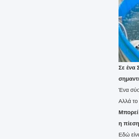
Σε ένα
σημαντ
Ένα σύσ
Αλλά το
Μπορεί 
η πίεση
Εδώ είν