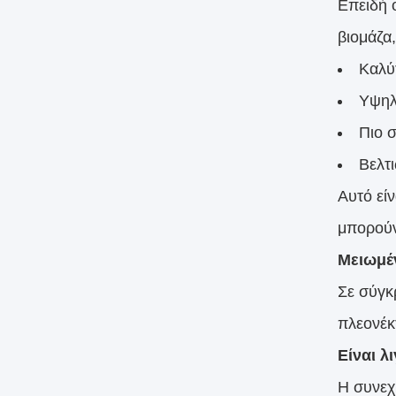
Επειδή 
βιομάζα
Καλύ
Υψηλ
Πιο 
Βελτ
Αυτό εί
μπορούν
Μειωμέ
Σε σύγκ
πλεονέκ
Είναι λ
Η συνεχ