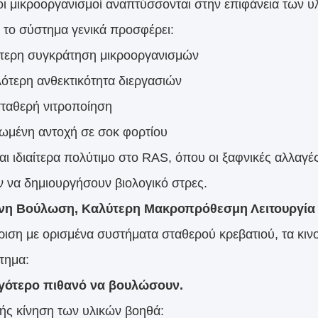
οι μικροοργανισμοί αναπτύσσονται στην επιφάνεια των υ
, το σύστημα γενικά προσφέρει:
τερη συγκράτηση μικροοργανισμών
ότερη ανθεκτικότητα διεργασιών
σταθερή νιτροποίηση
ιωμένη αντοχή σε σοκ φορτίου
ναι ιδιαίτερα πολύτιμο στο RAS, όπου οι ξαφνικές αλλαγέ
 να δημιουργήσουν βιολογικό στρες.
νη Βούλωση, Καλύτερη Μακροπρόθεσμη Λειτουργία
ριση με ορισμένα συστήματα σταθερού κρεβατιού, τα κιν
τημα:
ιγότερο πιθανό να βουλώσουν.
ής κίνηση των υλικών βοηθά: