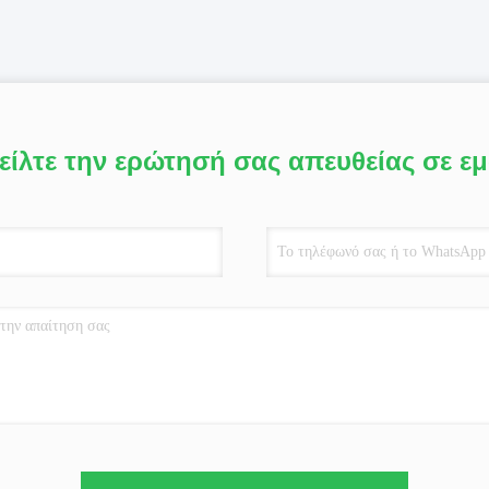
είλτε την ερώτησή σας απευθείας σε ε