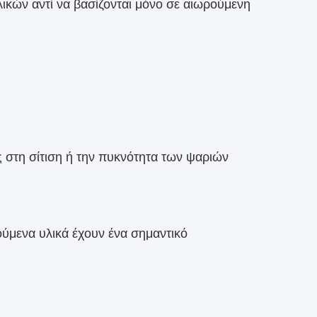
λικών αντί να βασίζονται μόνο σε αιωρούμενη
ς στη σίτιση ή την πυκνότητα των ψαριών
ούμενα υλικά έχουν ένα σημαντικό