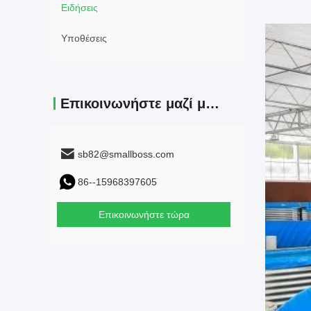
Ειδήσεις
Υποθέσεις
Επικοινωνήστε μαζί μας.
sb82@smallboss.com
86--15968397605
Επικοινωνήστε τώρα