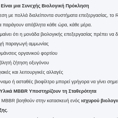
Είναι μια Συνεχής Βιολογική Πρόκληση
θεση με πολλά διαλείποντα συστήματα επεξεργασίας, το 
α παράγουν απόβλητα κάθε ώρα, κάθε μέρα.
αίνει ότι η μονάδα βιολογικής επεξεργασίας πρέπει να δι
χή παραγωγή αμμωνίας
υμάνσεις οργανικού φορτίου
βλητή ζήτηση οξυγόνου
ακές και λειτουργικές αλλαγές
ναμο ή ασταθές βιοφίλτρο μπορεί γρήγορα να γίνει σημ
 Υλικά MBBR Υποστηρίζουν τη Σταθερότητα
ά MBBR βοηθούν στην κατασκευή ενός
ισχυρού βιολογ
ξης
.