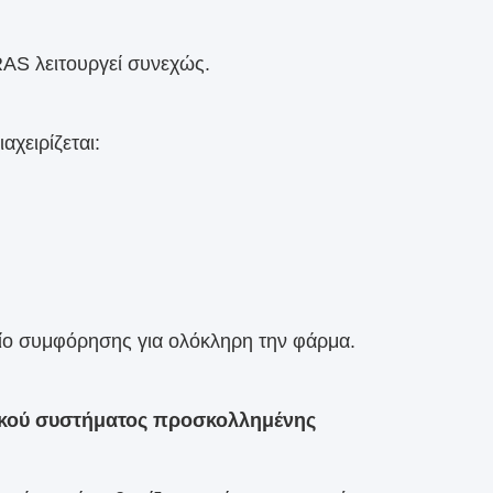
RAS λειτουργεί συνεχώς.
αχειρίζεται:
είο συμφόρησης για ολόκληρη την φάρμα.
ικού συστήματος προσκολλημένης