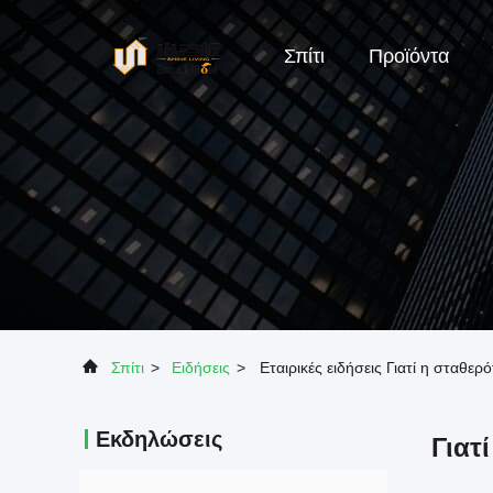
Σπίτι
Προϊόντα
Σπίτι
>
Ειδήσεις
>
Εταιρικές ειδήσεις Γιατί η σταθε
Εκδηλώσεις
Γιατ