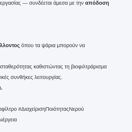
εξεργασίας — συνδέεται άμεσα με την
απόδοση
άλλοντος
όπου τα ψάρια μπορούν να
σταθερότητας καθιστώντας τη βιοφιλτράρισμα
ικές συνθήκες λειτουργίας.
.
φίλτρο #ΔιαχείρισηΠοιότηταςΝερού
ιέργεια