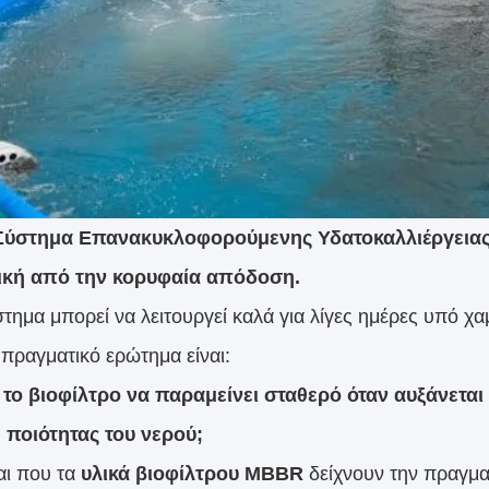
Σύστημα Επανακυκλοφορούμενης Υδατοκαλλιέργειας
ική από την κορυφαία απόδοση.
τημα μπορεί να λειτουργεί καλά για λίγες ημέρες υπό χα
 πραγματικό ερώτημα είναι:
το βιοφίλτρο να παραμείνει σταθερό όταν αυξάνεται 
 ποιότητας του νερού;
αι που τα
υλικά βιοφίλτρου MBBR
δείχνουν την πραγματ