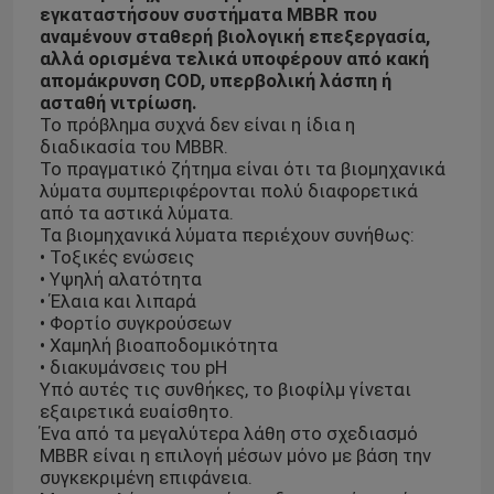
εγκαταστήσουν συστήματα MBBR που
αναμένουν σταθερή βιολογική επεξεργασία,
αλλά ορισμένα τελικά υποφέρουν από κακή
απομάκρυνση COD, υπερβολική λάσπη ή
ασταθή νιτρίωση.
Το πρόβλημα συχνά δεν είναι η ίδια η
διαδικασία του MBBR.
Το πραγματικό ζήτημα είναι ότι τα βιομηχανικά
λύματα συμπεριφέρονται πολύ διαφορετικά
από τα αστικά λύματα.
Τα βιομηχανικά λύματα περιέχουν συνήθως:
• Τοξικές ενώσεις
• Υψηλή αλατότητα
• Έλαια και λιπαρά
• Φορτίο συγκρούσεων
• Χαμηλή βιοαποδομικότητα
• διακυμάνσεις του pH
Υπό αυτές τις συνθήκες, το βιοφίλμ γίνεται
εξαιρετικά ευαίσθητο.
Ένα από τα μεγαλύτερα λάθη στο σχεδιασμό
MBBR είναι η επιλογή μέσων μόνο με βάση την
συγκεκριμένη επιφάνεια.