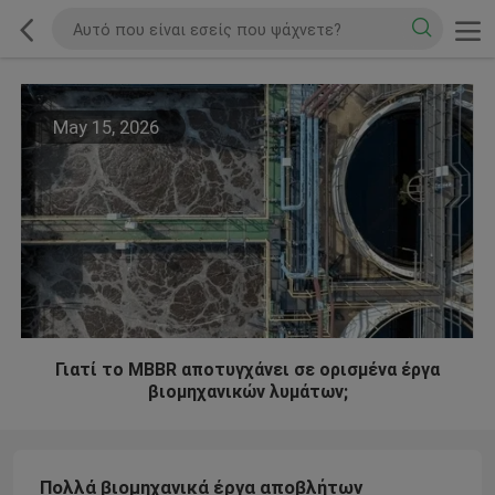
May 15, 2026
Γιατί το MBBR αποτυγχάνει σε ορισμένα έργα
βιομηχανικών λυμάτων;
Πολλά βιομηχανικά έργα αποβλήτων