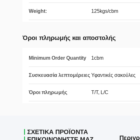
Weight:
125kgs/cbm
Όροι πληρωμής και αποστολής
Minimum Order Quantity
1cbm
Συσκευασία λεπτομέρειες
Υφαντικές σακούλες
Όροι πληρωμής
T/T, L/C
ΣΧΕΤΙΚΆ ΠΡΟΪΌΝΤΑ
Περιγρ
ΕΠΙΚΟΙΝΩΝΉΣΤΕ ΜΑΖΊ ΜΑΣ.