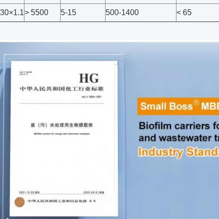
30×1.1
> 5500
5-15
500-1400
< 65