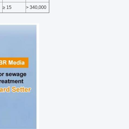
≥ 15
> 340,000