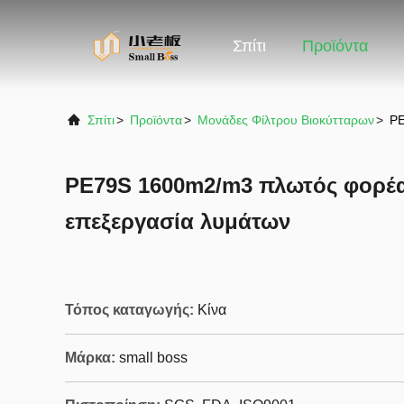
Σπίτι
Προϊόντα
Σπίτι
>
Προϊόντα
>
Μονάδες Φίλτρου Βιοκύτταρων
>
PE
PE79S 1600m2/m3 πλωτός φορέα
επεξεργασία λυμάτων
Τόπος καταγωγής:
Κίνα
Μάρκα:
small boss