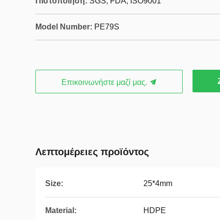
Πιστοποίηση:
SGS, FDA, ISO9001
Model Number:
PE79S
Επικοινωνήστε μαζί μας.
Λεπτομέρειες προϊόντος
Size:
25*4mm
Material:
HDPE