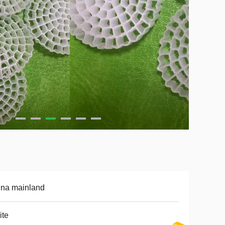
ina mainland
ite