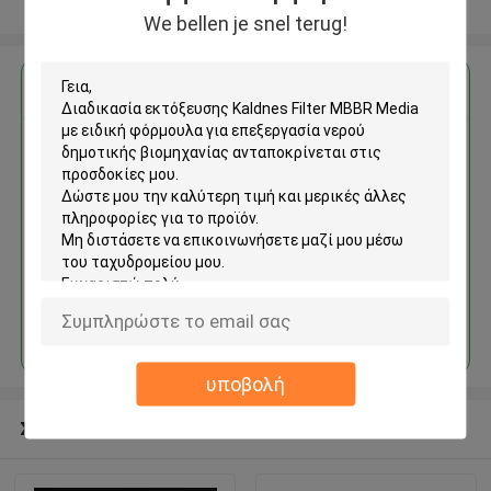
Δείτε περισσότερων
We bellen je snel terug!
Αποκτήστε την καλύτερη τιμή για
Διαδικασία εκτόξευσης
Kaldnes Filter MBBR Media με
ειδική φόρμουλα για
επεξεργασία νερού δημοτικής
βιομηχανίας
Να συνεχίσει
υποβολή
Συνιστώμενα προϊόντα