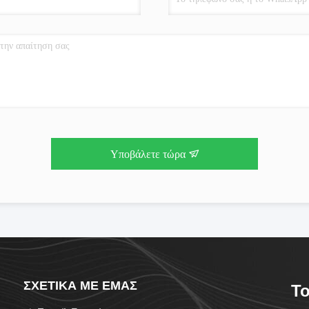
Υποβάλετε τώρα
ΣΧΕΤΙΚΆ ΜΕ ΕΜΆΣ
To