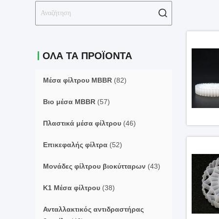
ΟΛΑ ΤΑ ΠΡΟΪΌΝΤΑ
Μέσα φίλτρου MBBR
(82)
Βιο μέσα MBBR
(57)
Πλαστικά μέσα φίλτρου
(46)
Επικεφαλής φίλτρα
(52)
Μονάδες φίλτρου βιοκύτταρων
(43)
Κ1 Μέσα φίλτρου
(38)
Ανταλλακτικός αντιδραστήρας