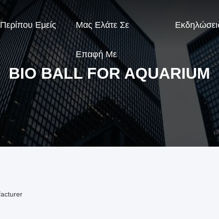
Περίπου Εμείς
Μας Ελάτε Σε
Εκδηλώσει
Επαφή Με
BIO BALL FOR AQUARIUM
acturer