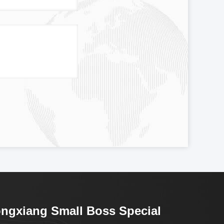
ngxiang Small Boss Special