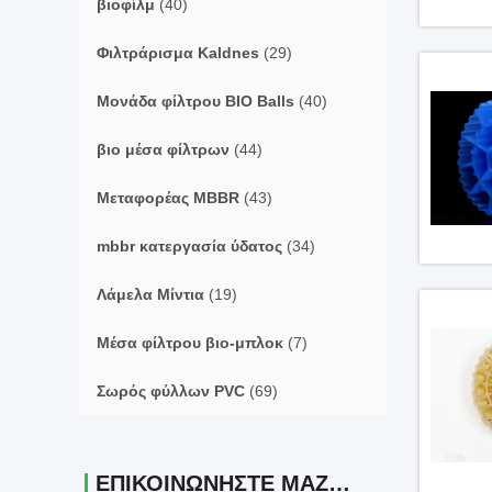
βιοφίλμ
(40)
Φιλτράρισμα Kaldnes
(29)
Μονάδα φίλτρου BIO Balls
(40)
βιο μέσα φίλτρων
(44)
Μεταφορέας MBBR
(43)
mbbr κατεργασία ύδατος
(34)
Λάμελα Μίντια
(19)
Μέσα φίλτρου βιο-μπλοκ
(7)
Σωρός φύλλων PVC
(69)
ΕΠΙΚΟΙΝΩΝΉΣΤΕ ΜΑΖΊ ΜΑΣ.