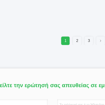
1
2
3
είλτε την ερώτησή σας απευθείας σε ε