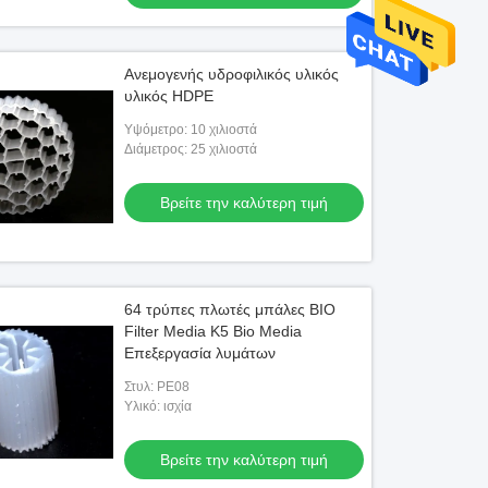
Ανεμογενής υδροφιλικός υλικός
υλικός HDPE
Υψόμετρο: 10 χιλιοστά
Διάμετρος: 25 χιλιοστά
Βρείτε την καλύτερη τιμή
64 τρύπες πλωτές μπάλες BIO
Filter Media K5 Bio Media
Επεξεργασία λυμάτων
Στυλ: PE08
Υλικό: ισχία
Βρείτε την καλύτερη τιμή