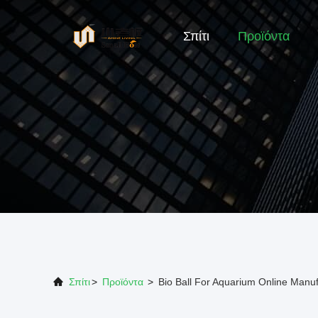
Σπίτι
Προϊόντα
Σπίτι
>
Προϊόντα
>
Bio Ball For Aquarium Online Manuf