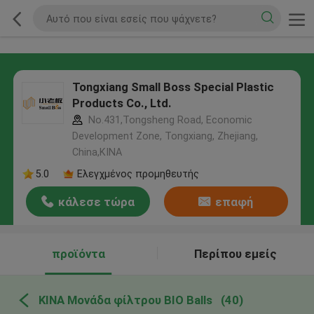
Tongxiang Small Boss Special Plastic
Products Co., Ltd.
No.431,Tongsheng Road, Economic
Development Zone, Tongxiang, Zhejiang,
China,ΚΙΝΑ
5.0
Ελεγχμένος προμηθευτής
κάλεσε τώρα
επαφή
προϊόντα
Περίπου εμείς
ΚΙΝΑ Μονάδα φίλτρου BIO Balls
(40)