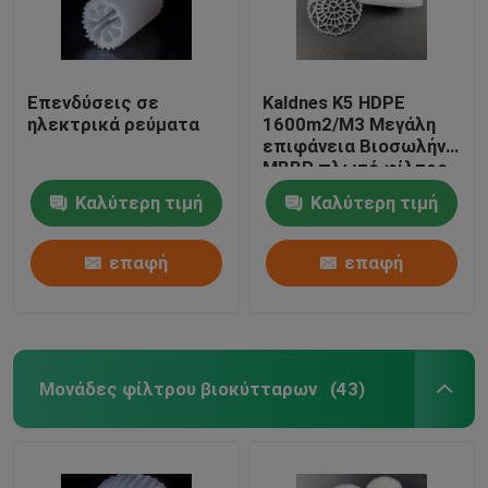
Επενδύσεις σε
Kaldnes K5 HDPE
ηλεκτρικά ρεύματα
1600m2/M3 Μεγάλη
επιφάνεια Βιοσωλήνα
MBBR πλωτό φίλτρο
Καλύτερη τιμή
Καλύτερη τιμή
επαφή
επαφή
Μονάδες φίλτρου βιοκύτταρων
(43)