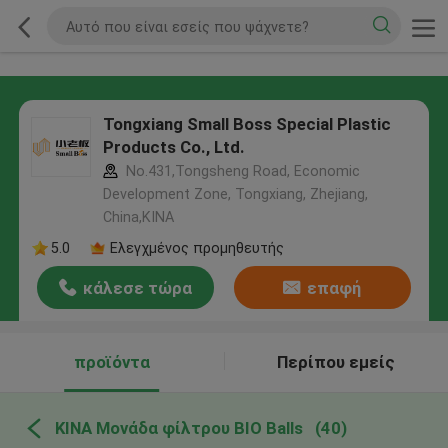
Tongxiang Small Boss Special Plastic
Products Co., Ltd.
No.431,Tongsheng Road, Economic
Development Zone, Tongxiang, Zhejiang,
China,ΚΙΝΑ
5.0
Ελεγχμένος προμηθευτής
κάλεσε τώρα
επαφή
προϊόντα
Περίπου εμείς
ΚΙΝΑ Μονάδα φίλτρου BIO Balls
(40)