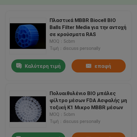
Πλαστικά MBBR Biocell BIO
Balls Filter Media για την αντοχή
σε κρούσματα RAS
MOQ：5cbm
Τιμή：discuss personally
Καλύτερη τιμή
επαφή
Πολυαιθυλένιο BIO μπάλες
φίλτρο μέσων FDA Ασφαλής μη
τοξική K1 Μικρο MBBR μέσων
MOQ：5cbm
Τιμή：discuss personally