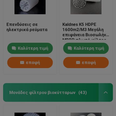
Επενδύσεις σε
Kaldnes K5 HDPE
ηλεκτρικά ρεύματα
1600m2/M3 Μεγάλη
επιφάνεια Βιοσωλήνα
MBBR πλωτό φίλτρο
Καλύτερη τιμή
Καλύτερη τιμή
επαφή
επαφή
Μονάδες φίλτρου βιοκύτταρων
(43)