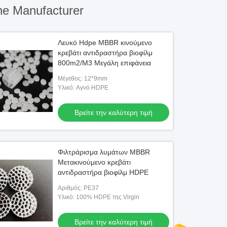
ne Manufacturer
Λευκό Hdpe MBBR κινούμενο
κρεβάτι αντιδραστήρα βιοφίλμ
800m2/M3 Μεγάλη επιφάνεια
Μέγεθος: 12*9mm
Υλικό: Αγνό HDPE
Βρείτε την καλύτερη τιμή
Φιλτράρισμα λυμάτων MBBR
Μετακινούμενο κρεβάτι
αντιδραστήρα βιοφίλμ HDPE
Αριθμός: PE37
Υλικό: 100% HDPE της Virgin
Βρείτε την καλύτερη τιμή