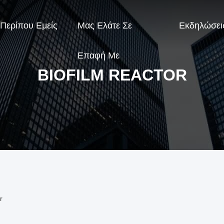
Περίπου Εμείς
Μας Ελάτε Σε
Εκδηλώσει
Επαφή Με
BIOFILM REACTOR
r