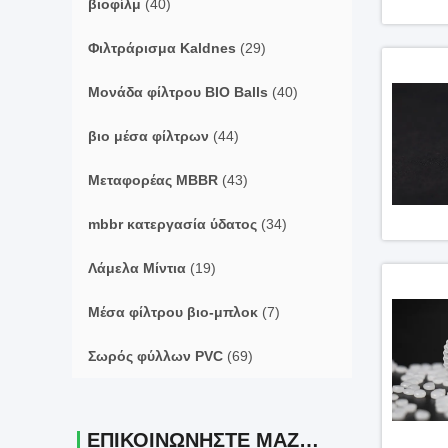
βιοφίλμ
(40)
Φιλτράρισμα Kaldnes
(29)
Μονάδα φίλτρου BIO Balls
(40)
βιο μέσα φίλτρων
(44)
Μεταφορέας MBBR
(43)
mbbr κατεργασία ύδατος
(34)
Λάμελα Μίντια
(19)
Μέσα φίλτρου βιο-μπλοκ
(7)
Σωρός φύλλων PVC
(69)
ΕΠΙΚΟΙΝΩΝΉΣΤΕ ΜΑΖΊ ΜΑΣ.