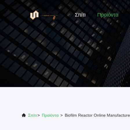
Σπίτι
Προϊόντα
Σπίτι
>
Προϊόντα
>
Biofilm Reactor Online Manufacture