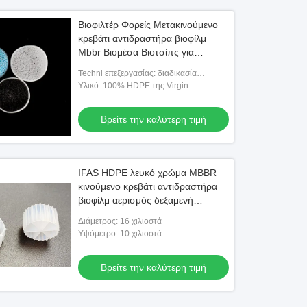
Βιοφιλτέρ Φορείς Μετακινούμενο
κρεβάτι αντιδραστήρα βιοφίλμ
Mbbr Βιομέσα Βιοτσίπς για
επεξεργασία νερού
Techni επεξεργασίας: διαδικασία
εξώθησης
Υλικό: 100% HDPE της Virgin
Βρείτε την καλύτερη τιμή
IFAS HDPE λευκό χρώμα MBBR
κινούμενο κρεβάτι αντιδραστήρα
βιοφίλμ αερισμός δεξαμενή
απομάκρυνση γάδου
Διάμετρος: 16 χιλιοστά
Υψόμετρο: 10 χιλιοστά
Βρείτε την καλύτερη τιμή