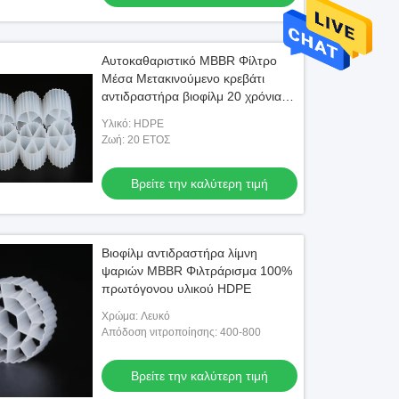
Αυτοκαθαριστικό MBBR Φίλτρο
Μέσα Μετακινούμενο κρεβάτι
αντιδραστήρα βιοφίλμ 20 χρόνια
διάρκεια ζωής
Υλικό: HDPE
Ζωή: 20 ΕΤΟΣ
Βρείτε την καλύτερη τιμή
Βιοφίλμ αντιδραστήρα λίμνη
ψαριών MBBR Φιλτράρισμα 100%
πρωτόγονου υλικού HDPE
Χρώμα: Λευκό
Απόδοση νιτροποίησης: 400-800
Βρείτε την καλύτερη τιμή