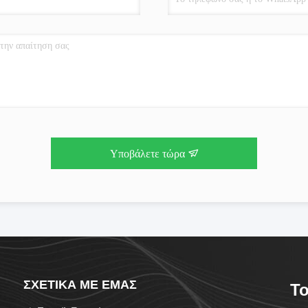
Υποβάλετε τώρα
ΣΧΕΤΙΚΆ ΜΕ ΕΜΆΣ
To