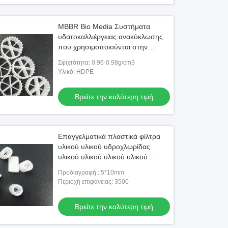
MBBR Bio Media Συστήματα
υδατοκαλλιέργειας ανακύκλωσης
που χρησιμοποιούνται στην
αλιευτική εκτροφή
Σφιχτότητα: 0.96-0.98g/cm3
Υλικό: HDPE
Βρείτε την καλύτερη τιμή
Επαγγελματικά πλαστικά φίλτρα
υλικού υλικού υδροχλωρίδας
υλικού υλικού υλικού υλικού
υλικού υλικού υλικού υλικού
Προδιαγραφή.: 5*10mm
υλικού υλικού υλικού
Περιοχή επιφάνειας: 3500
Βρείτε την καλύτερη τιμή