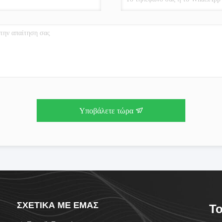
Υποβάλετε τώρα
ΣΧΕΤΙΚΆ ΜΕ ΕΜΆΣ
To