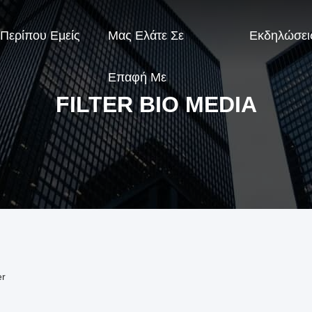
Περίπου Εμείς
Μας Ελάτε Σε
Εκδηλώσει
Επαφή Με
FILTER BIO MEDIA
er