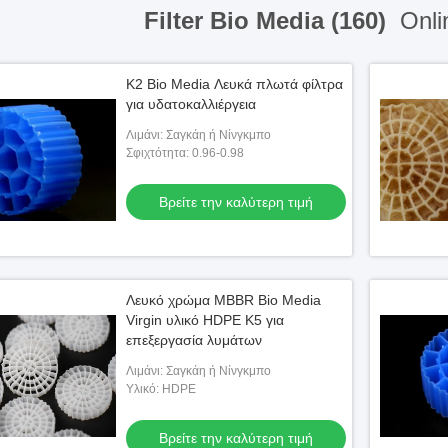
Filter Bio Media (160)
Onli
K2 Bio Media Λευκά πλωτά φίλτρα
για υδατοκαλλιέργεια
Λιμάνι: Σαγκάη ή Νίνγκμπο
Σφιχτότητα: 0.96-0.98
Βρείτε την καλύτερη τιμή
Λευκό χρώμα MBBR Bio Media
Virgin υλικό HDPE K5 για
επεξεργασία λυμάτων
Λιμάνι: Σαγκάη ή Νίνγκμπο
Υλικό: HDPE
Βρείτε την καλύτερη τιμή