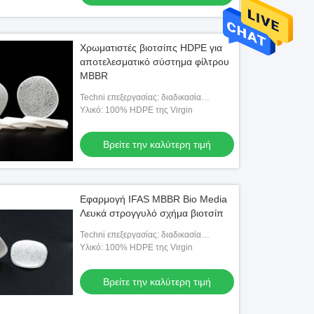
Χρωματιστές βιοτσίπς HDPE για
αποτελεσματικό σύστημα φίλτρου
MBBR
Techni επεξεργασίας: διαδικασία
εξώθησης
Υλικό: 100% HDPE της Virgin
Βρείτε την καλύτερη τιμή
Εφαρμογή IFAS MBBR Bio Media
Λευκά στρογγυλό σχήμα βιοτσίπ
Techni επεξεργασίας: διαδικασία
εξώθησης
Υλικό: 100% HDPE της Virgin
Βρείτε την καλύτερη τιμή