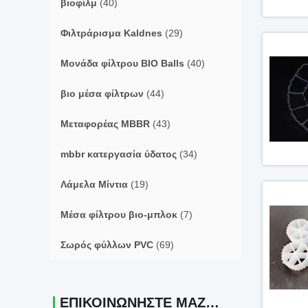
βιοφίλμ
(40)
Φιλτράρισμα Kaldnes
(29)
Μονάδα φίλτρου BIO Balls
(40)
βιο μέσα φίλτρων
(44)
Μεταφορέας MBBR
(43)
mbbr κατεργασία ύδατος
(34)
Λάμελα Μίντια
(19)
Μέσα φίλτρου βιο-μπλοκ
(7)
Σωρός φύλλων PVC
(69)
ΕΠΙΚΟΙΝΩΝΉΣΤΕ ΜΑΖΊ ΜΑΣ.