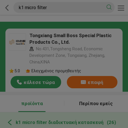
Tongxiang Small Boss Special Plastic
Products Co., Ltd.
No.431,Tongsheng Road, Economic
Development Zone, Tongxiang, Zhejiang,
China,ΚΙΝΑ
5.0
Ελεγχμένος προμηθευτής
κάλεσε τώρα
επαφή
προϊόντα
Περίπου εμείς
k1 micro filter διαδικτυακή κατασκευή
(26)