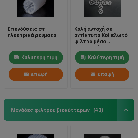
Επενδύσεις σε
Καλή αντοχή σε
ηλεκτρικά ρεύματα
αντίκτυπο Koi πλωτό
φίλτρο μέσο
μετακινούμενο
κρεβάτι βιοφίλτρο
Καλύτερη τιμή
Καλύτερη τιμή
αυτοκαθαρισμός
επαφή
επαφή
Μονάδες φίλτρου βιοκύτταρων
(43)