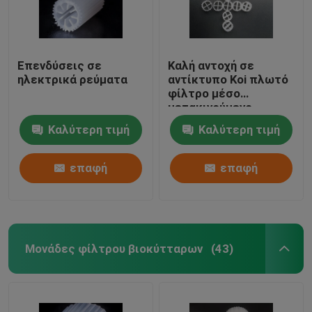
Επενδύσεις σε
Καλή αντοχή σε
ηλεκτρικά ρεύματα
αντίκτυπο Koi πλωτό
φίλτρο μέσο
μετακινούμενο
κρεβάτι βιοφίλτρο
Καλύτερη τιμή
Καλύτερη τιμή
αυτοκαθαρισμός
επαφή
επαφή
Μονάδες φίλτρου βιοκύτταρων
(43)