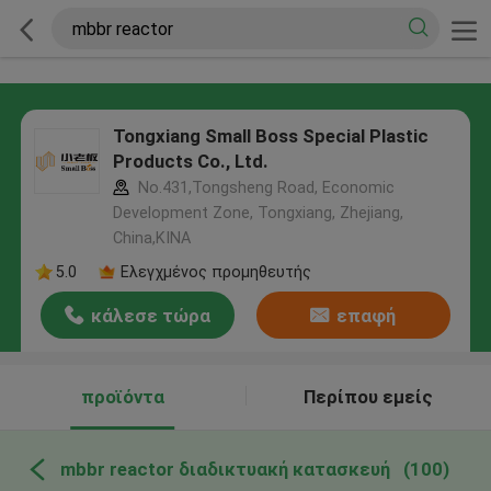
Tongxiang Small Boss Special Plastic
Products Co., Ltd.
No.431,Tongsheng Road, Economic
Development Zone, Tongxiang, Zhejiang,
China,ΚΙΝΑ
5.0
Ελεγχμένος προμηθευτής
κάλεσε τώρα
επαφή
προϊόντα
Περίπου εμείς
mbbr reactor διαδικτυακή κατασκευή
(100)