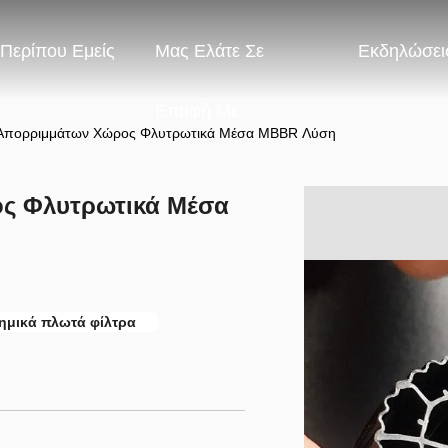
Περίπου Εμείς
Μας Ελάτε Σε
Εκδηλώσει
Επαφή Με
 Απορριμμάτων Χώρος Φλυτρωτικά Μέσα MBBR Λύση
ος Φλυτρωτικά Μέσα
ημικά πλωτά φίλτρα