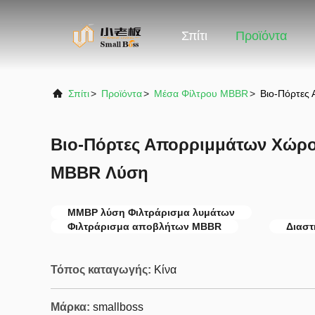
Σπίτι
Προϊόντα
Σπίτι
>
Προϊόντα
>
Μέσα Φίλτρου MBBR
>
Βιο-Πόρτες
Βιο-Πόρτες Απορριμμάτων Χώρ
MBBR Λύση
ΜΜΒΡ λύση Φιλτράρισμα λυμάτων
Φιλτράρισμα αποβλήτων MBBR
Διαστ
Τόπος καταγωγής:
Κίνα
Μάρκα:
smallboss