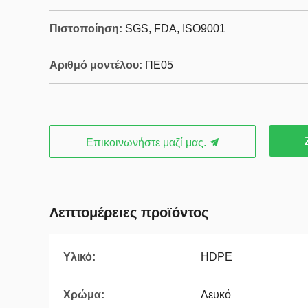
Πιστοποίηση:
SGS, FDA, ISO9001
Αριθμό μοντέλου:
ΠΕ05
Επικοινωνήστε μαζί μας.
Λεπτομέρειες προϊόντος
Υλικό:
HDPE
Χρώμα:
Λευκό