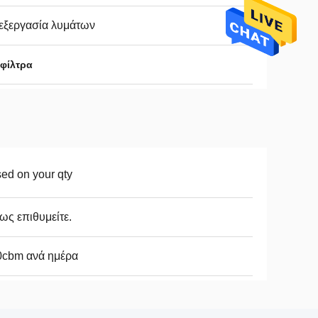
εξεργασία λυμάτων
φίλτρα
ed on your qty
ς επιθυμείτε.
0cbm ανά ημέρα