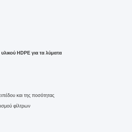
υλικού HDPE για τα λύματα
ιπέδου και της ποσότητας
ρισμού φίλτρων