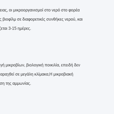
ειας, οι μικροοργανισμοί στο νερό στο φορέα
βιοφίλμ σε διαφορετικές συνθήκες νερού, και
εται 3-15 ημέρες.
ή μικροβίων, βιολογική ποικιλία, επειδή δεν
παραχθεί σε μεγάλη κλίμακα,Η μικροβιακή
εση της αμμωνίας.