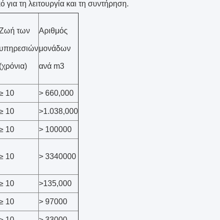
 για τη λειτουργία και τη συντήρηση.
Ζωή των
Αριθμός
υπηρεσιών
μονάδων
(χρόνια)
ανά m3
≥ 10
> 660,000
≥ 10
>1.038,000
≥ 10
> 100000
≥ 10
> 3340000
≥ 10
>135,000
≥ 10
> 97000
≥ 10
> 33000