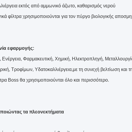
λιέργεια εκτός από αμμωνικό άζωτο, καθαρισμός νερού
γικά φίλτρα χρησιμοποιούνται για τον πύργο βιολογικής αποσμη
νία εφαρμογής:
, Ενέργεια, Φαρμακευτική, Χημική, Ηλεκτροπληγή, Μεταλλουργ
τρική, Τροφίμων, Υδατοκαλλιέργεια,με τη συνεχή βελτίωση και
λτρα Boss θα χρησιμοποιούνται όλο και περισσότερο.
ποιώντας τα πλεονεκτήματα