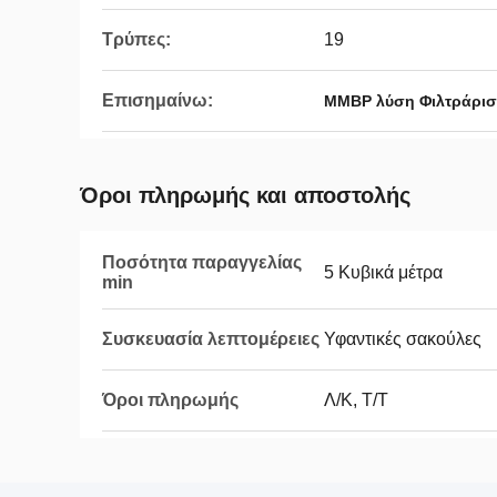
Τρύπες:
19
Επισημαίνω:
ΜΜΒΡ λύση Φιλτράρισ
Όροι πληρωμής και αποστολής
Ποσότητα παραγγελίας
5 Κυβικά μέτρα
min
Συσκευασία λεπτομέρειες
Υφαντικές σακούλες
Όροι πληρωμής
Λ/Κ, Τ/Τ