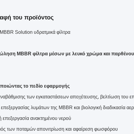
αφή του προϊόντος
 MBBR Solution υδρατμικά φίλτρα
ώληση MBBR φίλτρα μέσων με λευκό χρώμα και παρθένου 
ποιώντας το πεδίο εφαρμογής
αναβάθμισης των εγκαταστάσεων αποχέτευσης, βελτίωση του επ
 επεξεργασίας λυμάτων της MBBR και βιολογική διαδικασία αε
ή επεξεργασία ανακτημένου νερού
ός των ποταμών απονιτρίωση και αφαίρεση φωσφόρου