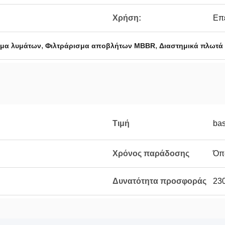
Χρήση:
Επ
,
,
μα λυμάτων
Φιλτράρισμα αποβλήτων MBBR
Διαστημικά πλωτά 
Τιμή
bas
Χρόνος παράδοσης
Όπω
Δυνατότητα προσφοράς
23