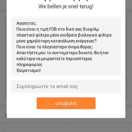
Δείτε περισσότερων
We bellen je snel terug!
Αποκτήστε την καλύτερη τιμή για
Βιοφίλμ πλαστικό φίλτρο
μέσο ενυδρείο βιολογικό
φίλτρο μέσο χαμηλότερη
κατανάλωση ενέργειας
Να συνεχίσει
υποβολή
Συνιστώμενα προϊόντα