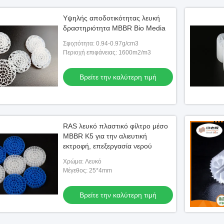
Υψηλής αποδοτικότητας λευκή
δραστηριότητα MBBR Bio Media
Σφιχτότητα: 0.94-0.97g/cm3
Περιοχή επιφάνειας: 1600m2/m3
Βρείτε την καλύτερη τιμή
RAS λευκό πλαστικό φίλτρο μέσο
MBBR K5 για την αλιευτική
εκτροφή, επεξεργασία νερού
Χρώμα: Λευκό
Μέγεθος: 25*4mm
Βρείτε την καλύτερη τιμή