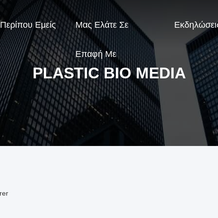
Περίπου Εμείς
Μας Ελάτε Σε
Εκδηλώσει
Επαφή Με
PLASTIC BIO MEDIA
rer