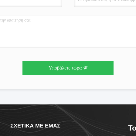
Υποβάλετε τώρα
ΣΧΕΤΙΚΆ ΜΕ ΕΜΆΣ
To