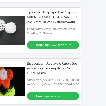
Τρίκλινγκ Βιο φίλτρο λευκό χρώμα
MBBR BIO MEDIA FAB CARRIER
25*10MM 38 ΧΩΡΑ επεξεργασία
λυμάτων
Χρησιμοποιώντας: Επεξεργασία νερού
Μέγεθος: 25*10mm
Βρείτε την καλύτερη τιμή
Βιοσφαίρες πλαστικό φίλτρο μέσο
πολύχρωμα και παρθένα υλικό
HDPE MBBR
Απόδοση οξείδωσης BOD5: 2000-10000
Απόδοση οξείδωσης COD5: 2000-15000
Βρείτε την καλύτερη τιμή