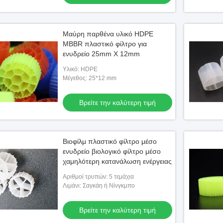
Μαύρη παρθένα υλικό HDPE
MBBR πλαστικό φίλτρο για
ενυδρείο 25mm X 12mm
Υλικό: HDPE
Μέγεθος: 25*12 mm
Βρείτε την καλύτερη τιμή
Βιοφίλμ πλαστικό φίλτρο μέσο
ενυδρείο βιολογικό φίλτρο μέσο
χαμηλότερη κατανάλωση ενέργειας
Αριθμοί τρυπών: 5 τεμάχια
Λιμάνι: Σαγκάη ή Νίνγκμπο
Βρείτε την καλύτερη τιμή