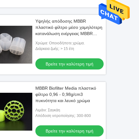
Υψηλής απόδοσης MBBR
πλαστικό φίλτρο μέσο χαμηλότερη
κατανάλωση ενέργειας MBBR
βιοφόρος
Χρώμα: Οποιοδήποτε χρώμα.
Διάρκεια ζωής: > 15 έτη
Βρείτε την καλύτερη τιμή
MBBR Biofilter Media πλαστικό
φίλτρο 0,96 - 0,98g/cm3
πυκνότητα και λευκό χρώμα
Λιμάνι: Σαγκάη
Απόδοση νιτροποίησης: 300-800
Βρείτε την καλύτερη τιμή