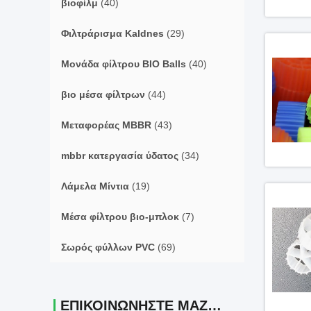
βιοφίλμ
(40)
Φιλτράρισμα Kaldnes
(29)
Μονάδα φίλτρου BIO Balls
(40)
βιο μέσα φίλτρων
(44)
Μεταφορέας MBBR
(43)
mbbr κατεργασία ύδατος
(34)
Λάμελα Μίντια
(19)
Μέσα φίλτρου βιο-μπλοκ
(7)
Σωρός φύλλων PVC
(69)
ΕΠΙΚΟΙΝΩΝΉΣΤΕ ΜΑΖΊ ΜΑΣ.