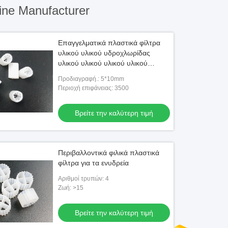
ine Manufacturer
Επαγγελματικά πλαστικά φίλτρα
υλικού υλικού υδροχλωρίδας
υλικού υλικού υλικού υλικού
υλικού υλικού υλικού υλικού
Προδιαγραφή.: 5*10mm
υλικού υλικού υλικού
Περιοχή επιφάνειας: 3500
Βρείτε την καλύτερη τιμή
Περιβαλλοντικά φιλικά πλαστικά
φίλτρα για τα ενυδρεία
Αριθμοί τρυπών: 4
Ζωή: >15
Βρείτε την καλύτερη τιμή