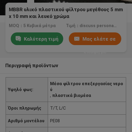
MBBR υλικό πλαστικού φίλτρου μεγέθους 5 mm
x 10 mm και λευκό χρώμα
MOQ：5 Κυβικά μέτρα
Τιμή：discuss personally
Καλύτερη τιμή
Μας ελάτε σε
επαφή με
Περιγραφή προϊόντων
Μέσα φίλτρου επεξεργασίας νερο
Υψηλό φως:
ύ
,
πλαστικά βιομέσα
Όροι πληρωμής
T/T, L/C
Αριθμό μοντέλου
PE08