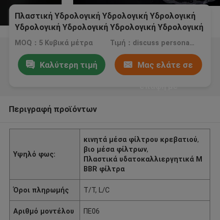
Πλαστική Υδρολογική Υδρολογική Υδρολογική
Υδρολογική Υδρολογική Υδρολογική Υδρολογική
Υδρολογία
MOQ：5 Κυβικά μέτρα
Τιμή：discuss personally
Καλύτερη τιμή
Μας ελάτε σε
επαφή με
Περιγραφή προϊόντων
κινητά μέσα φίλτρου κρεβατιού
,
βιο μέσα φίλτρων
,
Υψηλό φως:
Πλαστικά υδατοκαλλιεργητικά M
BBR φίλτρα
Όροι πληρωμής
T/T, L/C
Αριθμό μοντέλου
ΠΕ06