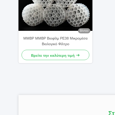
Βίντεο
ΜΜΒΡ ΜΜΒΡ Βιοφίλμ PE38 Μικρομέσα
Βιολογικό Φίλτρο
Βρείτε την καλύτερη τιμή
Στ