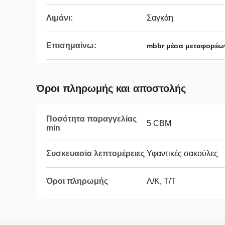
Λιμάνι:
Σαγκάη
Επισημαίνω:
mbbr μέσα μεταφορέω
Όροι πληρωμής και αποστολής
Ποσότητα παραγγελίας
5 CBM
min
Συσκευασία λεπτομέρειες
Υφαντικές σακούλες
Όροι πληρωμής
Λ/Κ, Τ/Τ