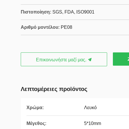
Πιστοποίηση:
SGS, FDA, ISO9001
Αριθμό μοντέλου:
PE08
Επικοινωνήστε μαζί μας.
Λεπτομέρειες προϊόντος
Χρώμα:
Λευκό
Μέγεθος:
5*10mm