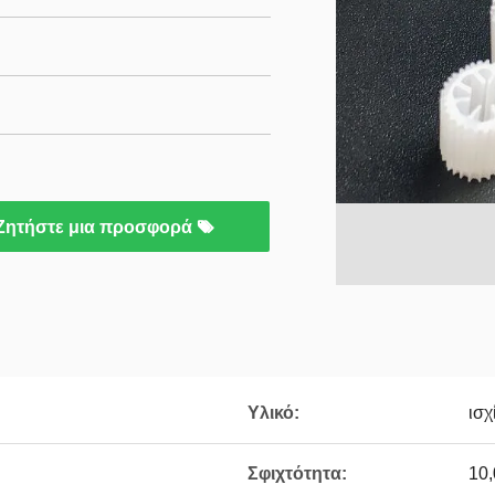
Ζητήστε μια προσφορά
Υλικό:
ισχ
Σφιχτότητα:
10,