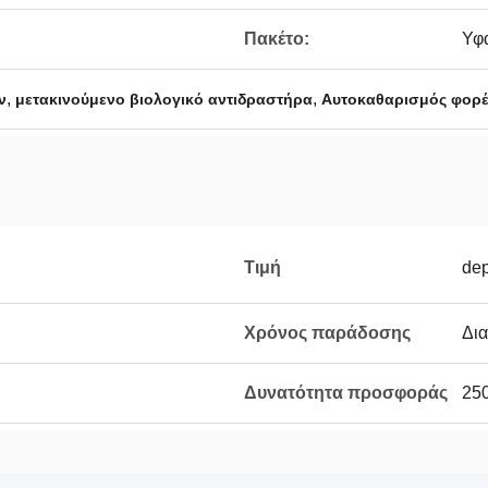
Πακέτο:
Υφα
,
,
ν
μετακινούμενο βιολογικό αντιδραστήρα
Αυτοκαθαρισμός φορ
Τιμή
de
Χρόνος παράδοσης
Δι
Δυνατότητα προσφοράς
25