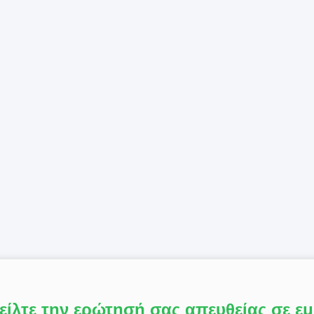
είλτε την ερώτησή σας απευθείας σε ε