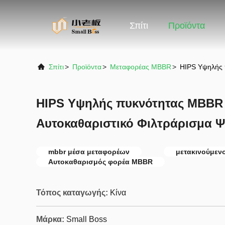
Σπίτι
Προϊόντα
Σπίτι
>
Προϊόντα
>
Μεταφορέας MBBR
>
HIPS Υψηλής 
HIPS Υψηλής πυκνότητας MBBR
Αυτοκαθαριστικό Φιλτράρισμα 
mbbr μέσα μεταφορέων
μετακινούμεν
Αυτοκαθαρισμός φορέα MBBR
Τόπος καταγωγής:
Κίνα
Μάρκα:
Small Boss