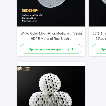
White Color Mbbr Filter Media with Virgin
30*1.1m
HDPE Material Ras Biochip
βέλτισ
Βρείτε την καλύτερη τιμή
Βρε