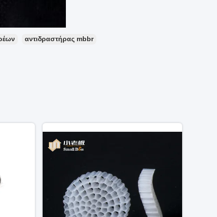
ρέων
αντιδραστήρας mbbr