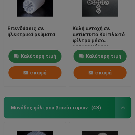
Επενδύσεις σε
Καλή αντοχή σε
ηλεκτρικά ρεύματα
αντίκτυπο Koi πλωτό
φίλτρο μέσο
μετακινούμενο
κρεβάτι βιοφίλτρο
Καλύτερη τιμή
Καλύτερη τιμή
αυτοκαθαρισμός
επαφή
επαφή
Μονάδες φίλτρου βιοκύτταρων
(43)