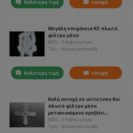
Καλύτερη τιμή
επαφή
Μεγάλη επιφάνεια K5 πλωτό
φίλτρο μέσο
MOQ：5 Κυβικά μέτρα
Τιμή：discuss personally
Καλύτερη τιμή
επαφή
Καλή αντοχή σε αντίκτυπο Koi
πλωτό φίλτρο μέσο
μετακινούμενο κρεβάτι
βιοφίλτρο αυτοκαθαρισμός
MOQ：5 Κυβικά μέτρα
Τιμή：discuss personally