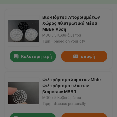
Βιο-Πόρτες Απορριμμάτων
Χώρος Φλυτρωτικά Μέσα
MBBR Λύση
MOQ：5 Κυβικά μέτρα
Τιμή：based on your qty
Καλύτερη τιμή
επαφή
Φιλτράρισμα λυμάτων Mbbr
Φιλτράρισμα πλωτών
βιομεσών MBBR
MOQ：5 Κυβικά μέτρα
Τιμή：discuss personally